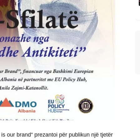
s our brand” prezantoi për publikun një tjetër