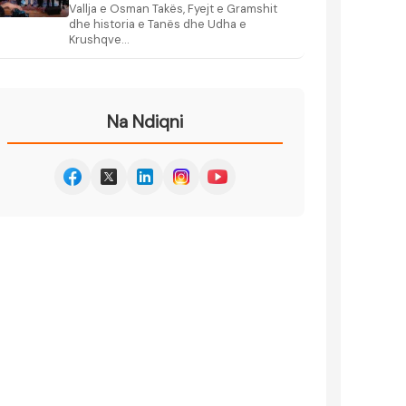
Vallja e Osman Takës, Fyejt e Gramshit
dhe historia e Tanës dhe Udha e
Krushqve…
Na Ndiqni