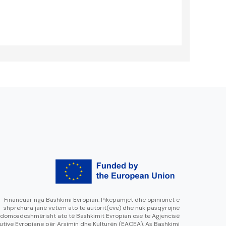
Financuar nga Bashkimi Evropian. Pikëpamjet dhe opinionet e
shprehura janë vetëm ato të autorit(ëve) dhe nuk pasqyrojnë
domosdoshmërisht ato të Bashkimit Evropian ose të Agjencisë
utive Evropiane për Arsimin dhe Kulturën (EACEA). As Bashkimi