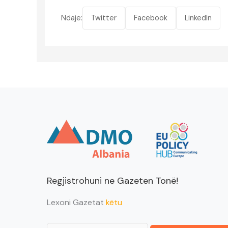
Ndaje:
Twitter
Facebook
LinkedIn
Regjistrohuni ne Gazeten Tonë!
Lexoni Gazetat
këtu