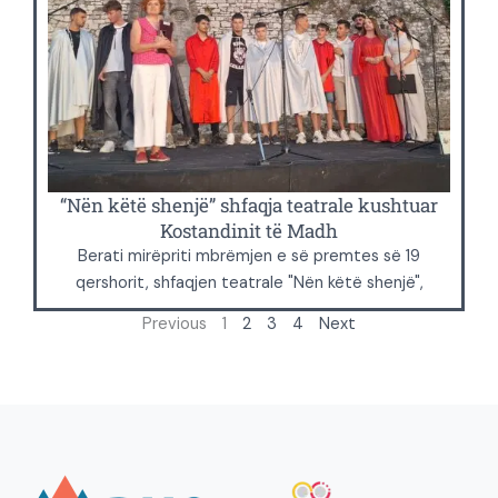
“Nën këtë shenjë” shfaqja teatrale kushtuar
Kostandinit të Madh
Berati mirëpriti mbrëmjen e së premtes së 19
qershorit, shfaqjen teatrale "Nën këtë shenjë",
Previous
1
2
3
4
Next