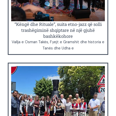
“Këngë dhe Rituale”, suita etno-jazz që solli
trashëgiminë shqiptare në një gjuhë
bashkëkohore
Vallja e Osman Takës, Fyejt e Gramshit dhe historia e
Tanës dhe Udha e