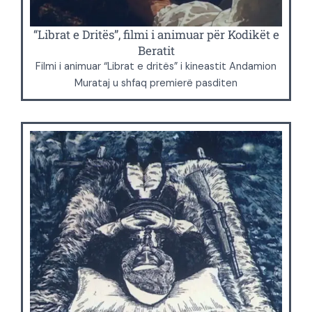
“Librat e Dritës”, filmi i animuar për Kodikët e
Beratit
Filmi i animuar “Librat e dritës” i kineastit Andamion
Murataj u shfaq premierë pasditen