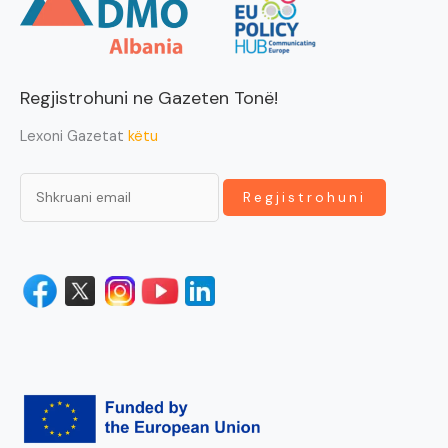
Regjistrohuni ne Gazeten Tonë!
Lexoni Gazetat
këtu