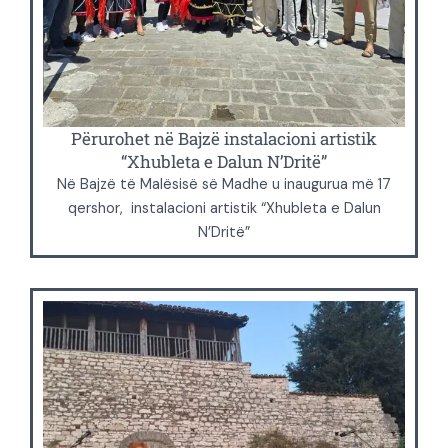
Përurohet në Bajzë instalacioni artistik
“Xhubleta e Dalun N’Dritë”
Në Bajzë të Malësisë së Madhe u inaugurua më 17
qershor, instalacioni artistik “Xhubleta e Dalun
N’Dritë”