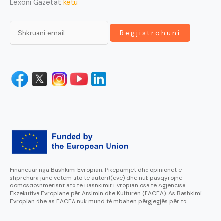
Lexoni Gazetat
këtu
Financuar nga Bashkimi Evropian. Pikëpamjet dhe opinionet e
shprehura janë vetëm ato të autorit(ëve) dhe nuk pasqyrojnë
domosdoshmërisht ato të Bashkimit Evropian ose të Agjencisë
Ekzekutive Evropiane për Arsimin dhe Kulturën (EACEA). As Bashkimi
Evropian dhe as EACEA nuk mund të mbahen përgjegjës për to.