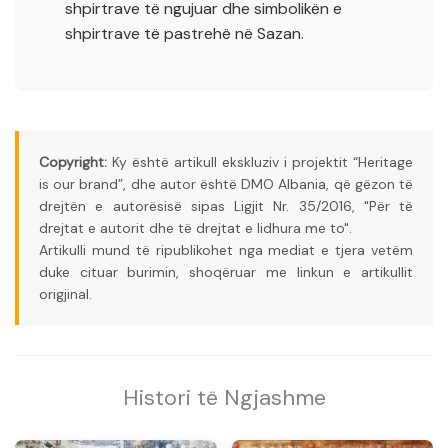
shpirtrave të ngujuar dhe simbolikën e
shpirtrave të pastrehë në Sazan.
Copyright:
Ky është artikull ekskluziv i projektit “Heritage
is our brand”, dhe autor është DMO Albania, që gëzon të
drejtën e autorësisë sipas Ligjit Nr. 35/2016, "Për të
drejtat e autorit dhe të drejtat e lidhura me to".
Artikulli mund të ripublikohet nga mediat e tjera vetëm
duke cituar burimin, shoqëruar me linkun e artikullit
origjinal.
Histori të Ngjashme