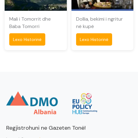
Mali i Tomorrit dhe
Dollia, bekimi i ngritur
Baba Tomorri
në kupë
Lexo Historinë
Lexo Historinë
Regjistrohuni ne Gazeten Tonë!