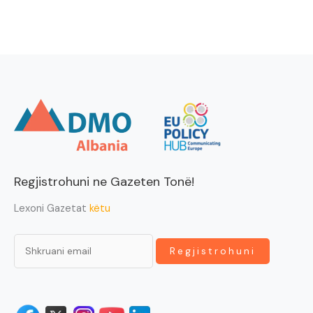
Regjistrohuni ne Gazeten Tonë!
Lexoni Gazetat
këtu