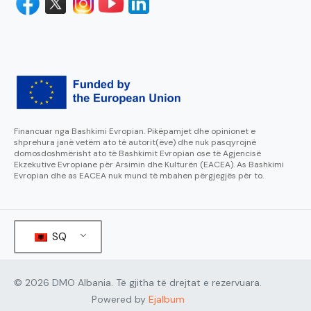
Financuar nga Bashkimi Evropian. Pikëpamjet dhe opinionet e
shprehura janë vetëm ato të autorit(ëve) dhe nuk pasqyrojnë
domosdoshmërisht ato të Bashkimit Evropian ose të Agjencisë
Ekzekutive Evropiane për Arsimin dhe Kulturën (EACEA). As Bashkimi
Evropian dhe as EACEA nuk mund të mbahen përgjegjës për to.
SQ
© 2026 DMO Albania. Të gjitha të drejtat e rezervuara.
Powered by
Ejalbum