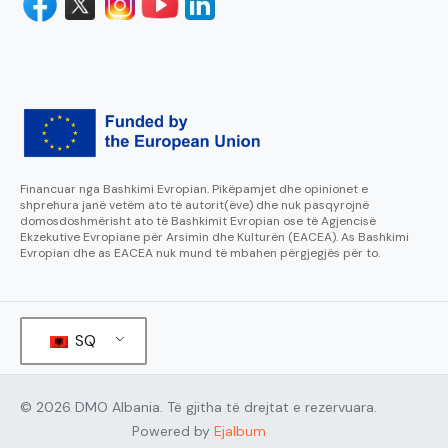
Financuar nga Bashkimi Evropian. Pikëpamjet dhe opinionet e
shprehura janë vetëm ato të autorit(ëve) dhe nuk pasqyrojnë
domosdoshmërisht ato të Bashkimit Evropian ose të Agjencisë
Ekzekutive Evropiane për Arsimin dhe Kulturën (EACEA). As Bashkimi
Evropian dhe as EACEA nuk mund të mbahen përgjegjës për to.
SQ
© 2026 DMO Albania. Të gjitha të drejtat e rezervuara.
Powered by
Ejalbum