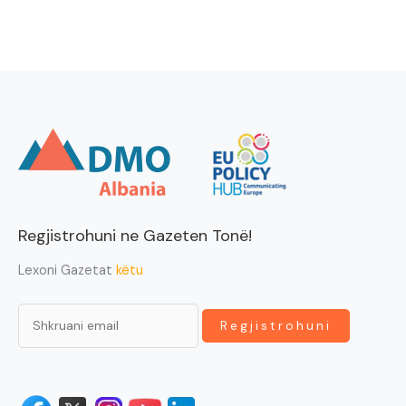
Regjistrohuni ne Gazeten Tonë!
Lexoni Gazetat
këtu